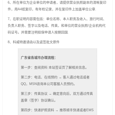
6、所在单位为企业单位的申请者，请提供营业执照副本的清晰复印
件，用A4纸复印，有年检记录，并在复印件上加盖单位公章.
7、在职证明内容需包括：单位名称、本人职务及收入、旅行时间、
负责人职务、签字以及电话、传真，和单位的营业执照/企业机构代
码证号。并需要注明担保申请人按期回国.
8、科威特邀请函以及返签批文原件
广东省各城市办理流程：
第一步：查阅资料 本站签证页了解相关信息。
第二步：电话、在线预约 → 客人通过电话或者
QQ，MSN咨询本公司客服人员预约。
第三步：传真协议 → 确定意向后，双方通过传真
盖章（签字）协议确认。
第四步：快递护照资料 → 推荐顺丰快递或者EMS