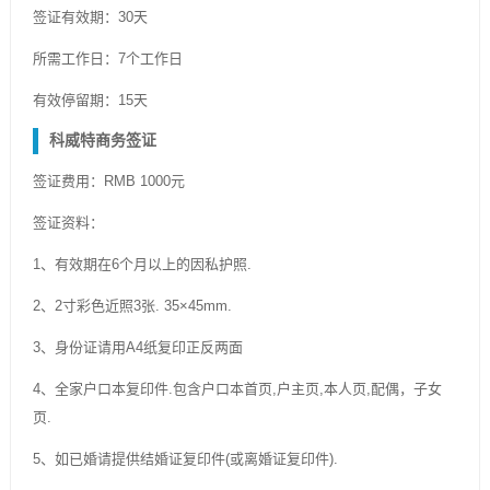
签证有效期：30天
所需工作日：7个工作日
有效停留期：15天
科威特商务签证
签证费用：RMB 1000元
签证资料：
1、有效期在6个月以上的因私护照.
2、2寸彩色近照3张. 35×45mm.
3、身份证请用A4纸复印正反两面
4、全家户口本复印件.包含户口本首页,户主页,本人页,配偶，子女
页.
5、如已婚请提供结婚证复印件(或离婚证复印件).