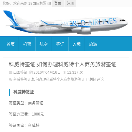
您好，欢迎来到 18国际机票网!
登录
注册
首页
机票
航空
签证
入境
旅游
科威特签证,如何办理科威特个人商务旅游签证
出国签证
2016年04月16日
12,317 次
科威特签证,如何办理科威特个人商务旅游签证
已关闭评论
科威特签证
签证类型：商务签证
签证办理费：1000元
签证国家：科威特