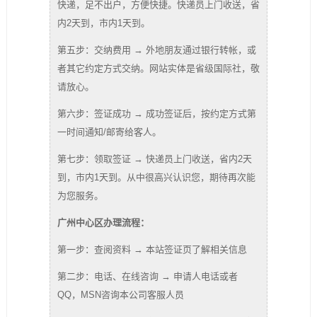
快递，足不出户，方便快捷。快递员上门收送，省
内2天到，市内1天到。
第五步：交纳费用 → 外地朋友通过银行转帐，或
者其它约定方式交纳。网站实体是省级国际社，敬
请放心。
第六步：签证成功 → 成功签证后，按约定方式第
一时间通知/邮寄给客人。
第七步：领取签证 → 快递员上门收送，省内2天
到，市内1天到。从中很高兴认识您，期待再次能
为您服务。
广州中心区办理流程：
第一步：查阅资料 → 本站签证页了解相关信息
第二步：电话、在线咨询 → 申请人电话或者
QQ，MSN咨询本公司客服人员