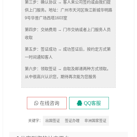
第三步：确认协议 → 客人来公司签约或由我们提
供上门服务。地址：广州市天河区珠江新城华明路
9号华普广场西塔1603室
第四步：交纳费用 → 门市交纳或者上门服务人员
收取
第五步：签证成功 → 成功签证后，按约定方式第
一时间通知客人
第六步：领取签证 → 自取及邮递两种方式领取。
从中很高兴认识您，期待再次能为您服务
在线咨询
QQ客服
关键字：
出国签证
签证办理
非洲国家签证