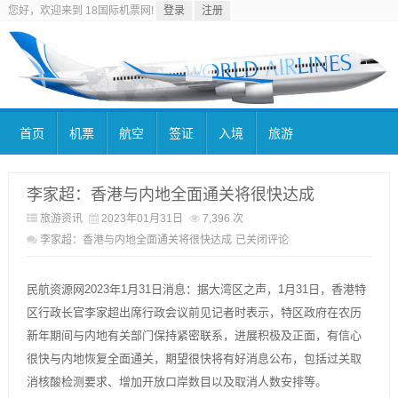
您好，欢迎来到 18国际机票网!
登录
注册
首页
机票
航空
签证
入境
旅游
李家超：香港与内地全面通关将很快达成
旅游资讯
2023年01月31日
7,396 次
李家超：香港与内地全面通关将很快达成
已关闭评论
民航资源网2023年1月31日消息：据大湾区之声，1月31日，香港特
区行政长官李家超出席行政会议前见记者时表示，特区政府在农历
新年期间与内地有关部门保持紧密联系，进展积极及正面，有信心
很快与内地恢复全面通关，期望很快将有好消息公布，包括过关取
消核酸检测要求、增加开放口岸数目以及取消人数安排等。