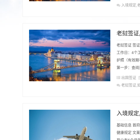
入境规定,
老挝签证
老挝签证 签
工作日：4个工
护照（有效期
第一步：查阅资
出国签证
老挝签证,
入境规定
基础信息 首府
健康规定 文