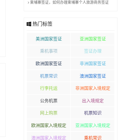
柬埔寨签证，如何办理柬埔寨个人旅游商务签证
热门标签
美洲国家签证
亚洲国家签证
乘机事项
签证办理
欧洲国家签证
非洲国家签证
机票常识
澳洲国家签证
行李托运
非洲国家入境规定
公务机票
出入境规定
网上购票
机票知识
欧洲国家入境规定
亚洲国家入境规定
澳洲国家入境规定
乘机常识