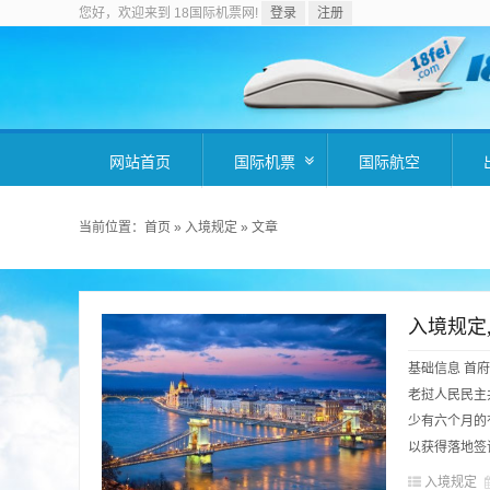
您好，欢迎来到 18国际机票网!
登录
注册
网站首页
国际机票
国际航空
当前位置：
首页
»
入境规定
»
文章
入境规定
基础信息 首府：
老挝人民民主
少有六个月的
以获得落地签证
入境规定