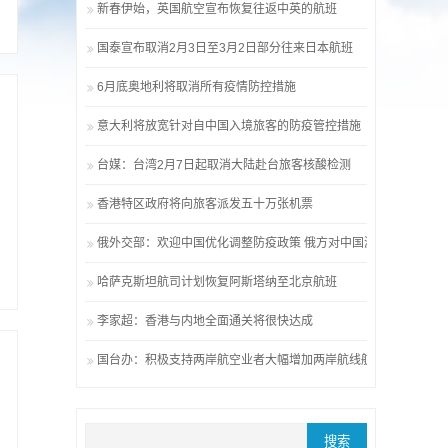
新春伊始，英国航空宣布恢复往返中英的航班
国泰宣布取消2月3日至3月2日部分往来日本航班
6月底奥地利将取消所有疫情防控措施
意大利将放宽针对自中国入境旅客的防疫管控措施
台媒：台湾2月7日起取消大陆赴台旅客核酸检测
香港特区政府将向旅客派发五十万张机票
俄外交部：欢迎中国优化调整防疫政策 俄方对中国游客无障碍
哈萨克斯坦航司计划恢复阿斯塔纳至北京航班
李家超：香港与内地全面通关将很快达成
国台办：积极支持两岸航空业者大幅增加两岸航线航班