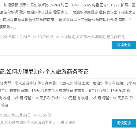
加德满都 货币：尼泊尔卢比 (NPR) 时区：GMT + 5.45 电话区号：+ 977 护照、签
 尼泊尔护照规定 尼泊尔签证规定 需要签证。 尼泊尔健康规定 此信息仅出于指南之目
机构可以推荐其他替代的预防措施。 建议采取以下的健康和预防接种预防措施： 疟
险 - ...
2015年11月24日
13,799 次
入境规定,尼泊尔出入境规定
已关闭评论
阅读更多
证,如何办理尼泊尔个人旅游商务签证
签证类型：个人旅游签证 签证办理费：420元起 签证国家：尼泊尔 签证有效期：3个月
个月 有效停留期：15天 尼泊尔个人旅游签证 有效期：6个月 停留：15天多次 价
 有效期：6个月 停留：30天多次 价格：520元起 有效期：6个月 停留：90天多次 价
签证...
2015年11月24日
8,755 次
,如何办理尼泊尔个人旅游商务签证
已关闭评论
阅读更多