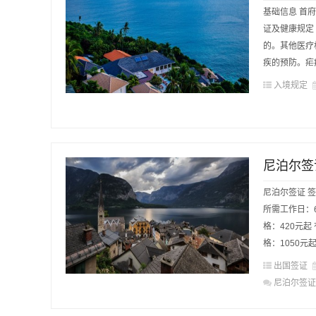
基础信息 首府：
证及健康规定
的。其他医疗
疾的预防。疟疾风
入境规定
尼泊尔签
尼泊尔签证 
所需工作日：6
格：420元起
格：1050元起 
出国签证
尼泊尔签证