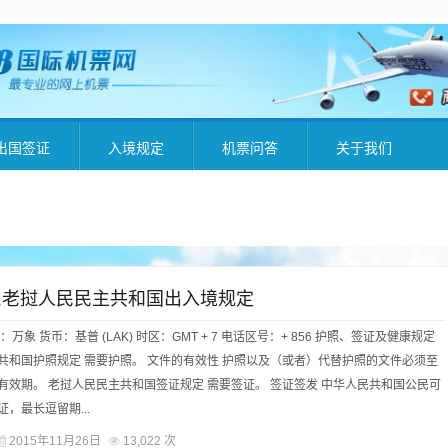
出国签证
入境规定
机票问答
关于我们
,老挝人民民主共和国出入境规定
万象 货币：基普 (LAK) 时区：GMT + 7 电话区号：+ 856 护照、签证及健康规定
共和国护照规定 需要护照。 文件的有效性 护照以及（或者）代替护照的文件必须至
有效期。 老挝人民民主共和国签证规定 需要签证。 签证签发 中华人民共和国公民可
，最长逗留期...
2015年11月26日
13,022 次