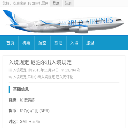
您好，欢迎来到 18国际机票网!
登录
注册
首页
机票
航空
签证
入境
旅游
入境规定,尼泊尔出入境规定
入境规定
2015年11月24日
13,794 次
入境规定,尼泊尔出入境规定
已关闭评论
基础信息
首府：
加德满都
货币：
尼泊尔卢比 (NPR)
时区：
GMT + 5.45