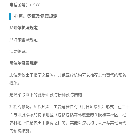
电话区号：
+ 977
护照、签证及健康规定
尼泊尔护照规定
尼泊尔签证规定
需要签证。
尼泊尔健康规定
此信息仅出于指南之目的。其他医疗机构可以推荐其他替代的预防
措施。
建议采取以下的健康和预防接种预防措施：
疟疾的预防。疟疾风险 - 主要是良性的（间日疟原虫）形式 - 在二十
个与印度接壤的特莱地区（包括包括森林覆盖的丘陵和森林区）地
农村地此信息仅出于指南之目的。其他医疗机构可以推荐其他替代
的预防措施。