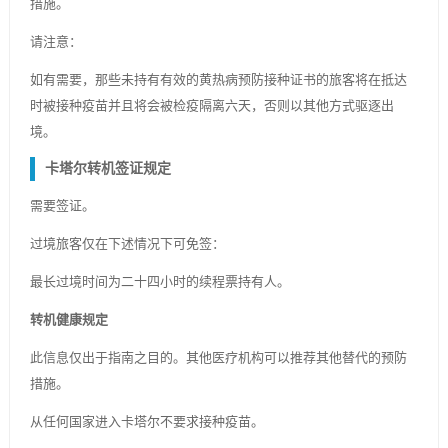
措施。
请注意：
如有需要，那些未持有有效的黄热病预防接种证书的旅客将在抵达
时被接种疫苗并且将会被检疫隔离六天，否则以其他方式驱逐出
境。
卡塔尔转机签证规定
需要签证。
过境旅客仅在下述情况下可免签：
最长过境时间为二十四小时的续程票持有人。
转机健康规定
此信息仅出于指南之目的。其他医疗机构可以推荐其他替代的预防
措施。
从任何国家进入卡塔尔不要求接种疫苗。