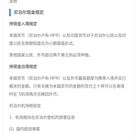
其他
尼泊尔现金规定
持现金入境规定
本国货币（尼泊尔卢布-NPR）以及印度货币对于尼泊尔公民以及印
度公民无限额但是应为小额面值形式。
其他国家公民：外币超过两千美元则必须申报。
持现金出境规定
本国货币（尼泊尔卢布-NPR）以及外币最高额度为携带入境并且已
报关的金额。只有兑换为本国货币的金额的百分之十将可以在离境
时在飞机场再次兑换回外币。
尼泊尔机场税规定
1．机场税向在尼泊尔登机的旅客征收
(1). 国内航班乘客