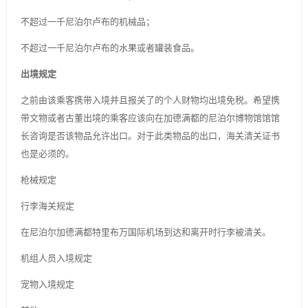
不超过一千尼泊尔卢布的机械品；
不超过一千尼泊尔卢布的水果或者罐装食品。
出境规定
之前由该乘客携带入境并且报关了的个人财物均出境免税。希望携
带文物或者古董出境的乘客应该向在加德满都的尼泊尔博物馆馆馆
长咨询是否该物品允许出口。对于此类物品的出口，海关清关证书
也是必须的。
枪械规定
行李海关规定
在尼泊尔加德满都特里布万国际机场到达和离开时行李被清关。
机组人员入境规定
宠物入境规定