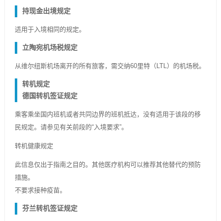
持现金出境规定
适用于入境相同的规定。
立陶宛机场税规定
从维尔纽斯机场离开的所有旅客，需交纳60里特（LTL）的机场税。
转机规定
德国转机签证规定
乘客乘坐国内班机或者共同边界的班机抵达，没有适用于该段的移
民规定。请参见有关前段的“入境要求”。
转机健康规定
此信息仅出于指南之目的。其他医疗机构可以推荐其他替代的预防
措施。
不要求接种疫苗。
芬兰转机签证规定