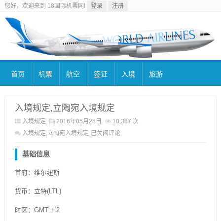
您好，欢迎来到 18国际机票网!
登录
注册
首页
机票
航空
签证
入境
旅游
入境规定,立陶宛入境规定
入境规定
2016年05月25日
10,387 次
入境规定,立陶宛入境规定
已关闭评论
基础信息
首府：维尔纽斯
货币：立特(LTL)
时区：GMT + 2