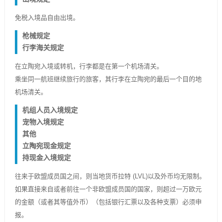
免税入境品自由出境。
枪械规定
行李海关规定
在立陶宛入境或转机，行李都是在第一个机场清关。
乘坐同一航班继续旅行的旅客，其行李在立陶宛的最后一个目的地
机场清关。
机组人员入境规定
宠物入境规定
其他
立陶宛现金规定
持现金入境规定
往来于欧盟成员国之间，则当地货币拉特 (LVL)以及外币均无限制。
如果直接来自或者前往一个非欧盟成员国的国家，则超过一万欧元
的金额（或者其等值外币）（包括银行汇票以及各种支票）必须申
报。