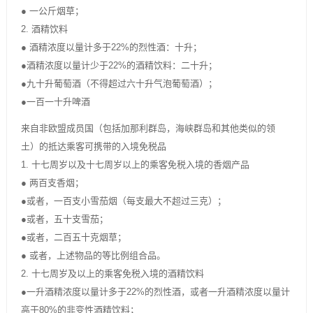
● 一公斤烟草；
2. 酒精饮料
● 酒精浓度以量计多于22%的烈性酒：十升；
●酒精浓度以量计少于22%的酒精饮料：二十升；
●九十升葡萄酒（不得超过六十升气泡葡萄酒）；
●一百一十升啤酒
来自非欧盟成员国（包括加那利群岛，海峡群岛和其他类似的领
土）的抵达乘客可携带的入境免税品
1. 十七周岁以及十七周岁以上的乘客免税入境的香烟产品
● 两百支香烟；
●或者，一百支小雪茄烟（每支最大不超过三克）；
●或者，五十支雪茄；
●或者，二百五十克烟草；
● 或者，上述物品的等比例组合品。
2. 十七周岁及以上的乘客免税入境的酒精饮料
●一升酒精浓度以量计多于22%的烈性酒，或者一升酒精浓度以量计
高于80%的非变性酒精饮料；