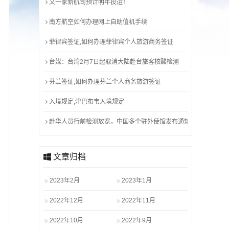
又一家新航司预计明年投运！
南方航空如何办理网上自助值机手续
菲律宾签证,如何办理菲律宾个人旅游商务签证
台媒：台湾2月7日起取消大陆赴台旅客核酸检测
芬兰签证,如何办理芬兰个人商务旅游签证
入境规定,津巴布韦入境规定
赴华人员行前检测放宽，中国多个驻外使馆发布通知
文章归档
2023年2月
2023年1月
2022年12月
2022年11月
2022年10月
2022年9月