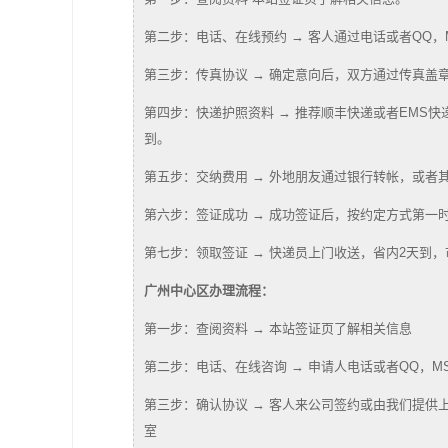
第二步：电话、在线预约 → 客人通过电话或者QQ，
第三步：传真协议 → 确定意向后，双方通过传真盖
第四步：快递护照资料 → 推荐顺丰快递或者EMS
到。
第五步：交纳费用 → 外地朋友通过银行转帐，或者
第六步：签证成功 → 成功签证后，按约定方式第一
第七步：领取签证 → 快递员上门收送，省内2天到
广州中心区办理流程：
第一步：查阅资料 → 本站签证页了解相关信息
第二步：电话、在线咨询 → 申请人电话或者QQ，M
第三步：确认协议 → 客人来公司签约或由我们提供上
室