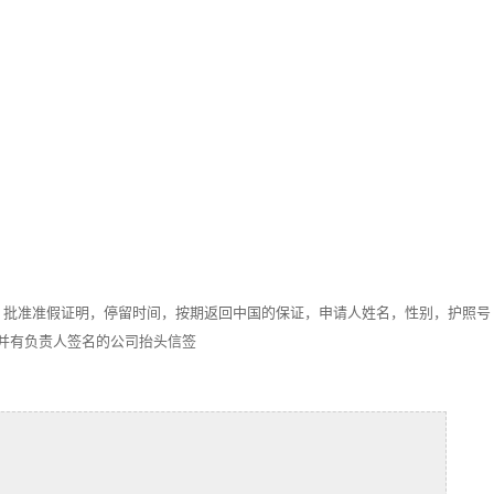
，批准准假证明，停留时间，按期返回中国的保证，申请人姓名，性别，护照号
并有负责人签名的公司抬头信签