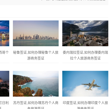
西哥个
秘鲁签证,如何办理秘鲁个人旅
委内瑞拉签证,如何办理委内瑞
游商务签证
拉个人旅游商务签证
尼日利
苏丹签证,如何办理苏丹个人商
印度签证,如何办理印度个人旅
证
务旅游签证
游商务签证