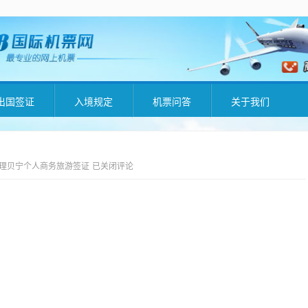
出国签证
入境规定
机票问答
关于我们
办理贝宁个人商务旅游签证
已关闭评论