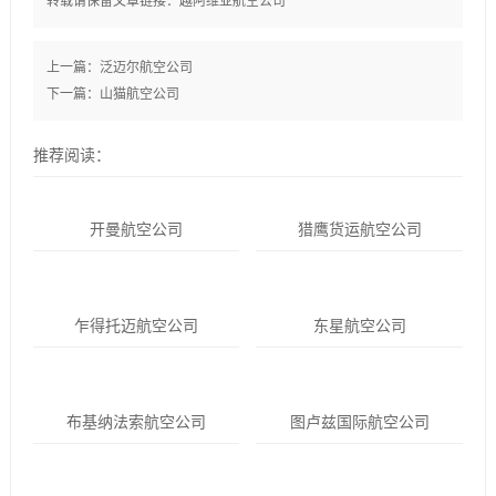
转载请保留文章链接：
越阿维亚航空公司
上一篇：
泛迈尔航空公司
下一篇：
山猫航空公司
推荐阅读：
开曼航空公司
猎鹰货运航空公司
乍得托迈航空公司
东星航空公司
布基纳法索航空公司
图卢兹国际航空公司