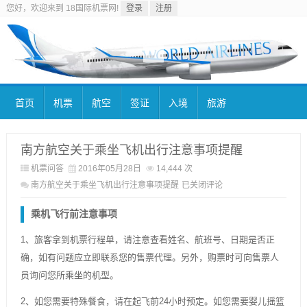
您好，欢迎来到 18国际机票网!
登录
注册
首页
机票
航空
签证
入境
旅游
南方航空关于乘坐飞机出行注意事项提醒
机票问答
2016年05月28日
14,444 次
南方航空关于乘坐飞机出行注意事项提醒
已关闭评论
乘机飞行前注意事项
1、旅客拿到机票行程单，请注意查看姓名、航班号、日期是否正
确，如有问题应立即联系您的售票代理。另外，购票时可向售票人
员询问您所乘坐的机型。
2、如您需要特殊餐食，请在起飞前24小时预定。如您需要婴儿摇篮