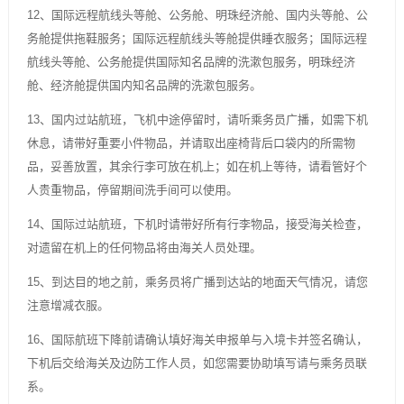
12、国际远程航线头等舱、公务舱、明珠经济舱、国内头等舱、公
务舱提供拖鞋服务；国际远程航线头等舱提供睡衣服务；国际远程
航线头等舱、公务舱提供国际知名品牌的洗漱包服务，明珠经济
舱、经济舱提供国内知名品牌的洗漱包服务。
13、国内过站航班，飞机中途停留时，请听乘务员广播，如需下机
休息，请带好重要小件物品，并请取出座椅背后口袋内的所需物
品，妥善放置，其余行李可放在机上；如在机上等待，请看管好个
人贵重物品，停留期间洗手间可以使用。
14、国际过站航班，下机时请带好所有行李物品，接受海关检查，
对遗留在机上的任何物品将由海关人员处理。
15、到达目的地之前，乘务员将广播到达站的地面天气情况，请您
注意增减衣服。
16、国际航班下降前请确认填好海关申报单与入境卡并签名确认，
下机后交给海关及边防工作人员，如您需要协助填写请与乘务员联
系。