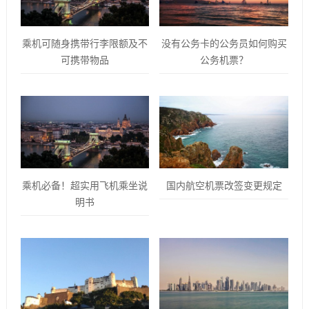
乘机可随身携带行李限额及不
没有公务卡的公务员如何购买
可携带物品
公务机票？
乘机必备！超实用飞机乘坐说
国内航空机票改签变更规定
明书