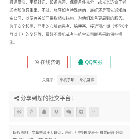
机速度快、平稳舒适、设备完善、保健条件充分，故尤其适合于老
弱病残旅客乘坐，不过，旅客如有特殊疾病，最好还是预先通知航
空公司，以便有关部门采取相应措施，为他们准备更周到的服务。
为了安全起见，严重的心脏病患者、脑梗塞、接近预产期（怀孕8个
月以上）的孕妇等，最好不乘机或者与航空公司联系采取保护措
施。
在线咨询
QQ客服
关键字：
乘机事项
乘机常识
分享到您的社交平台：
0
版权声明：文章来源于互联网，由
小飞飞
整理发表于
机票问答
分类