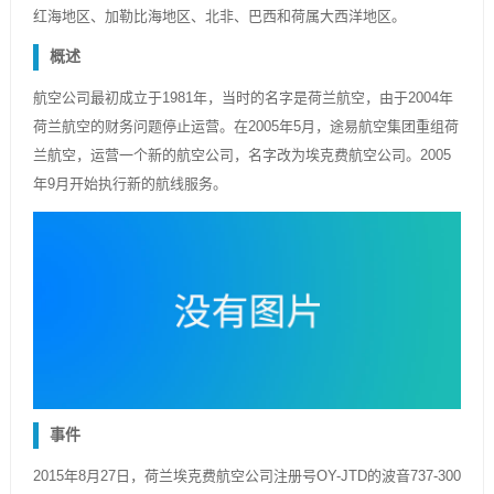
红海地区、加勒比海地区、北非、巴西和荷属大西洋地区。
概述
航空公司最初成立于1981年，当时的名字是荷兰航空，由于2004年
荷兰航空的财务问题停止运营。在2005年5月，途易航空集团重组荷
兰航空，运营一个新的航空公司，名字改为埃克费航空公司。2005
年9月开始执行新的航线服务。
事件
2015年8月27日，荷兰埃克费航空公司注册号OY-JTD的波音737-300