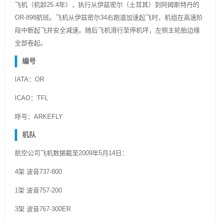
飞机（机龄25.4年），执行从伊兹密尔（土耳其）到阿姆斯特丹的
OR-898航班。飞机从伊兹密尔34右跑道加速起飞时，机组在高速阶
段中断起飞并安全减速。随后飞机滑行至停机坪，左侧主轮胎边缘
全部卷起。
编号
IATA：OR
ICAO：TFL
呼号：ARKEFLY
机队
航空公司飞机数据截至2009年5月14日：
4架 波音737-800
1架 波音757-200
3架 波音767-300ER