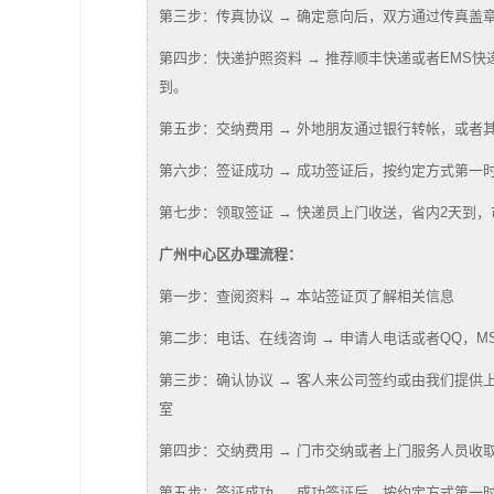
第三步：传真协议 → 确定意向后，双方通过传真盖
第四步：快递护照资料 → 推荐顺丰快递或者EMS
到。
第五步：交纳费用 → 外地朋友通过银行转帐，或者
第六步：签证成功 → 成功签证后，按约定方式第一
第七步：领取签证 → 快递员上门收送，省内2天到
广州中心区办理流程：
第一步：查阅资料 → 本站签证页了解相关信息
第二步：电话、在线咨询 → 申请人电话或者QQ，M
第三步：确认协议 → 客人来公司签约或由我们提供上
室
第四步：交纳费用 → 门市交纳或者上门服务人员收
第五步：签证成功 → 成功签证后，按约定方式第一