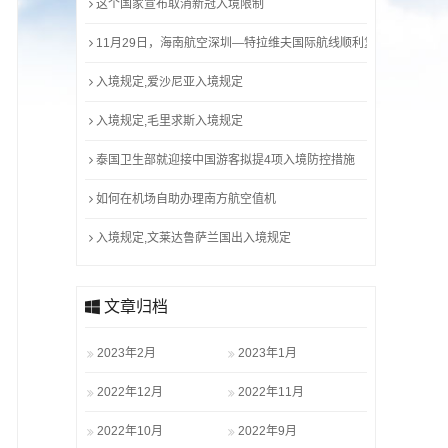
这个国家宣布取消新冠入境限制
11月29日，海南航空深圳—特拉维夫国际航线顺利复航
入境规定,爱沙尼亚入境规定
入境规定,毛里求斯入境规定
泰国卫生部就迎接中国游客拟提4项入境防控措施
如何在机场自助办理南方航空值机
入境规定,文莱达鲁萨兰国出入境规定
文章归档
2023年2月
2023年1月
2022年12月
2022年11月
2022年10月
2022年9月