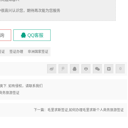
中很高兴认识您，期待再次能为您服务
询
QQ客服
签证
签证办理
非洲国家签证
0
类下. 如有侵权，请联系我们
商务旅游签证
下一篇：
毛里求斯签证,如何办理毛里求斯个人商务旅游签证