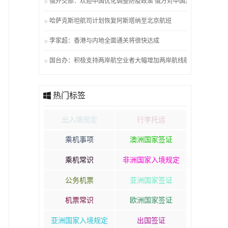
俄外交部：欢迎中国优化调整防疫政策 俄方对中国游客无障碍
哈萨克斯坦航司计划恢复阿斯塔纳至北京航班
李家超：香港与内地全面通关将很快达成
国台办：积极支持两岸航空业者大幅增加两岸航线航班
热门标签
出入境规定
行李托运
乘机事项
澳洲国家签证
乘机常识
非洲国家入境规定
公务机票
亚洲国家签证
机票常识
欧洲国家签证
亚洲国家入境规定
出国签证