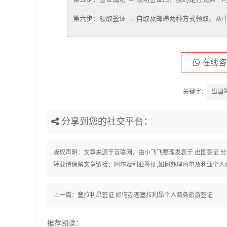
第六步：领取签证 → 自取及邮递两种方式领取。从
在线咨
关键字：
出国
分享到您的社交平台：
版权声明：文章来源于互联网，由
小飞飞
整理发表于
出国签证
分
转载请保留文章链接：
阿尔及利亚签证,如何办理阿尔及利亚个人
上一篇：
塞拉利昂签证,如何办理塞拉利昂个人商务旅游签证
推荐阅读：