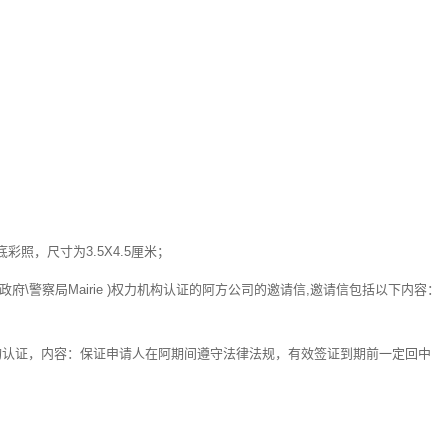
照，尺寸为3.5X4.5厘米；
府\警察局Mairie )权力机构认证的阿方公司的邀请信,邀请信包括以下内容：
权力机构认证，内容：保证申请人在阿期间遵守法律法规，有效签证到期前一定回中