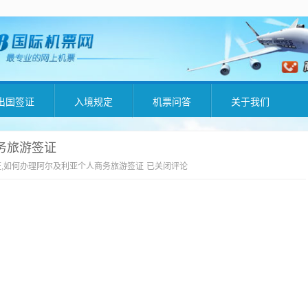
出国签证
入境规定
机票问答
关于我们
务旅游签证
,如何办理阿尔及利亚个人商务旅游签证
已关闭评论