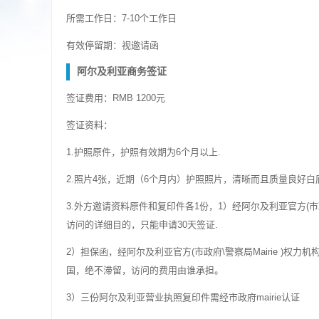
所需工作日：7-10个工作日
有效停留期：视邀请函
阿尔及利亚商务签证
签证费用：RMB 1200元
签证资料：
1.护照原件，护照有效期为6个月以上.
2.照片4张，近期（6个月内）护照照片，清晰而且质量良好白底彩
3.外方邀请资料原件和复印件各1份，1）经阿尔及利亚官方(市政
访问的详细目的，只能申请30天签证.
2）担保函，经阿尔及利亚官方(市政府\警察局Mairie )
国，绝不滞留，访问的费用由谁承担。
3）三份阿尔及利亚营业执照复印件需经市政府mairie认证