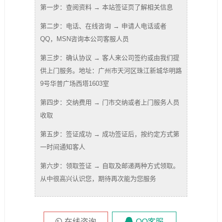
第一步：查阅资料 → 本站签证页了解相关信息
第二步：电话、在线咨询 → 申请人电话或者
QQ，MSN咨询本公司客服人员
第三步：确认协议 → 客人来公司签约或由我们提
供上门服务。地址：广州市天河区珠江新城华明路
9号华普广场西塔1603室
第四步：交纳费用 → 门市交纳或者上门服务人员
收取
第五步：签证成功 → 成功签证后，按约定方式第
一时间通知客人
第六步：领取签证 → 自取及邮递两种方式领取。
从中很高兴认识您，期待再次能为您服务
在线咨询
QQ客服