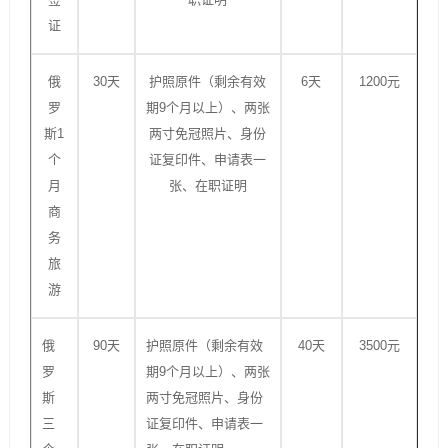
证
俄
30天
护照原件（剩余有效
6天
1200元
罗
期9个月以上）、两张
斯1
两寸免冠照片、身份
个
证复印件、申请表一
月
张、在职证明
商
务
旅
游
俄
90天
护照原件（剩余有效
40天
3500元
罗
期9个月以上）、两张
斯
两寸免冠照片、身份
三
证复印件、申请表一