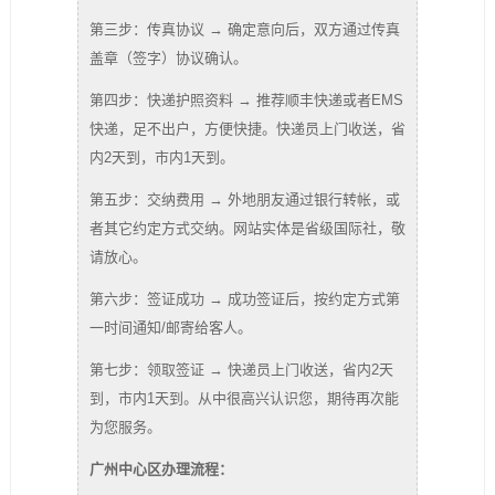
第三步：传真协议 → 确定意向后，双方通过传真
盖章（签字）协议确认。
第四步：快递护照资料 → 推荐顺丰快递或者EMS
快递，足不出户，方便快捷。快递员上门收送，省
内2天到，市内1天到。
第五步：交纳费用 → 外地朋友通过银行转帐，或
者其它约定方式交纳。网站实体是省级国际社，敬
请放心。
第六步：签证成功 → 成功签证后，按约定方式第
一时间通知/邮寄给客人。
第七步：领取签证 → 快递员上门收送，省内2天
到，市内1天到。从中很高兴认识您，期待再次能
为您服务。
广州中心区办理流程：