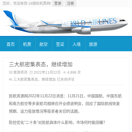
您好，欢迎来到 18国际机票网!
登录
注册
首页
机票
航空
签证
入境
旅游
三大航密集表态，继续增加
旅游资讯
2022年11月22日
4,898 次
三大航密集表态，继续增加
已关闭评论
民航资源网2022年11月22日消息：11月21日，中国国航、中国东航
和南方航空等多家航司相继召开业绩说明会，回应了国际航线恢复
预期、运力投放情况等投资者关切的话题。
防控优化“二十条”对民航具体什么影响，市场何时能回暖？