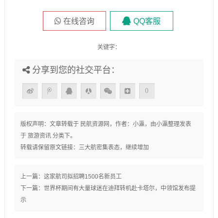
在线咨询
QQ客服
关键字：
分享到您的社交平台：
0
版权声明：文章转载于
民航资源网
，作者：小瀛，由
小瀛
整理发表
于
旅游资讯
分类下。
转载请保留原文链接：
三大航密集表态，继续增加
上一篇：
这家航司拟招聘1500名新员工
下一篇：
世界杯期间有大量球迷在迪拜转机赴卡塔尔，中领馆发布提
示