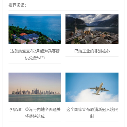
推荐阅读：
达美航空宣布2月起为乘客提
巴航工业的非洲雄心
供免费WiFi
李家超：香港与内地全面通关
这个国家宣布取消新冠入境限
将很快达成
制