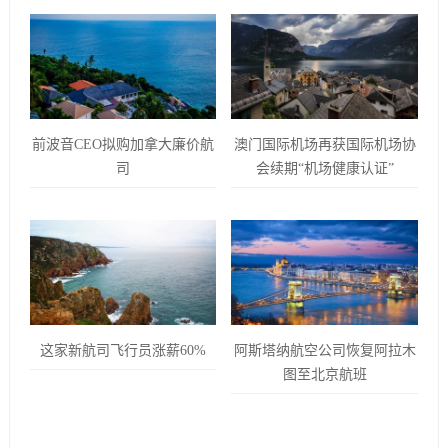
前波音CEO拟购加拿大廉价航
澳门国际机场再获国际机场协
司
会续期“机场健康认证”
这家新航司飞行员涨薪60%
阿斯塔纳航空公司恢复阿拉木
图至北京航班