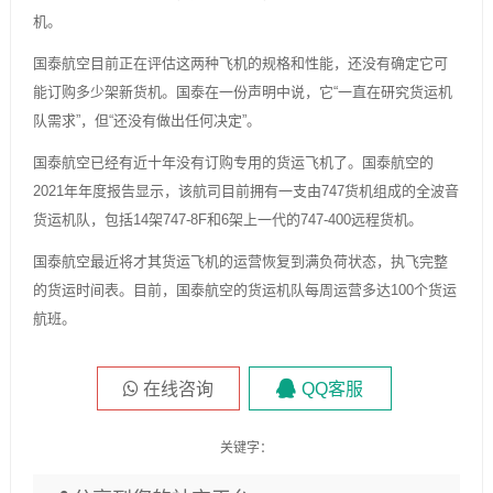
机。
国泰航空目前正在评估这两种飞机的规格和性能，还没有确定它可
能订购多少架新货机。国泰在一份声明中说，它“一直在研究货运机
队需求”，但“还没有做出任何决定”。
国泰航空已经有近十年没有订购专用的货运飞机了。国泰航空的
2021年年度报告显示，该航司目前拥有一支由747货机组成的全波音
货运机队，包括14架747-8F和6架上一代的747-400远程货机。
国泰航空最近将才其货运飞机的运营恢复到满负荷状态，执飞完整
的货运时间表。目前，国泰航空的货运机队每周运营多达100个货运
航班。
在线咨询
QQ客服
关键字：