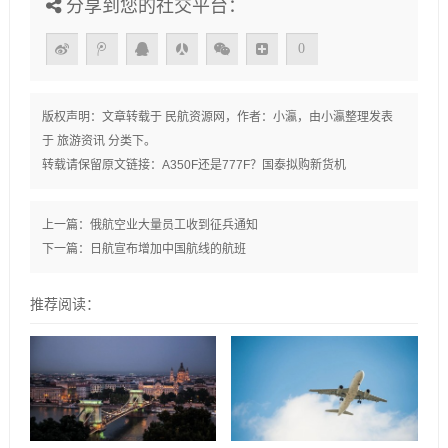
分享到您的社交平台：
0
版权声明：文章转载于
民航资源网
，作者：小瀛，由
小瀛
整理发表
于
旅游资讯
分类下。
转载请保留原文链接：
A350F还是777F？国泰拟购新货机
上一篇：
俄航空业大量员工收到征兵通知
下一篇：
日航宣布增加中国航线的航班
推荐阅读：