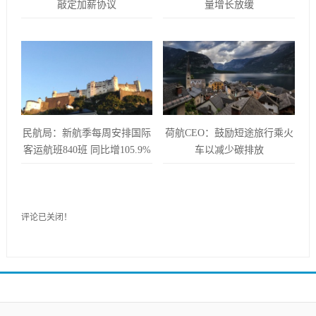
敲定加薪协议
量增长放缓
民航局：新航季每周安排国际
荷航CEO：鼓励短途旅行乘火
客运航班840班 同比增105.9%
车以减少碳排放
评论已关闭！