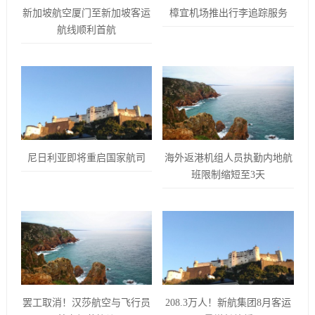
新加坡航空厦门至新加坡客运
樟宜机场推出行李追踪服务
航线顺利首航
尼日利亚即将重启国家航司
海外返港机组人员执勤内地航
班限制缩短至3天
罢工取消！汉莎航空与飞行员
208.3万人！新航集团8月客运