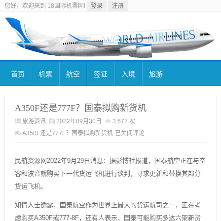
您好，欢迎来到 18国际机票网!
登录
注册
首页
机票
航空
签证
入境
旅游
A350F还是777F？国泰拟购新货机
旅游资讯
2022年09月30日
3,677 次
A350F还是777F？国泰拟购新货机
已关闭评论
民航资源网2022年9月29日消息：据彭博社报道，国泰航空正在与空
客和波音就购买下一代货运飞机进行谈判，寻求更新和替换其部分
货运飞机。
知情人士透露，国泰航空作为世界上最大的货运航司之一，正在考
虑购买A350F或777-8F，还有人表示，国泰可能购买多达六架新货