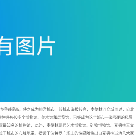
育也得到提高，使之成为旅游城市。该城市海拔较高，麦德林河穿城而过，向北
德林拥有40多个博物馆、美术馆和展览馆，已经成为这个城市一道亮丽的风景
亚最知名的博物馆，此外，麦德林现代艺术博物馆、矿物博物馆、麦德林天文
位于城市的心脏地带。摆设于波特罗广场上的性感雕像出自麦德林当地艺术家