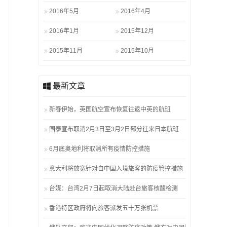
2016年5月
2016年4月
2016年1月
2015年12月
2015年11月
2015年10月
最新文章
新春伊始，英国航空宣布恢复往返中英的航班
国泰宣布取消2月3日至3月2日部分往来日本航班
6月底奥地利将取消所有疫情防控措施
意大利将放宽针对自中国入境旅客的防疫管控措施
台媒：台湾2月7日起取消大陆赴台旅客核酸检测
香港特区政府将向旅客派发五十万张机票