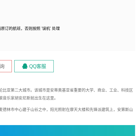
原订的航班，否则按照 '误机' 处理
询
QQ客服
伦比亚第二大城市。该城市是安蒂奥基亚省重要的大学、商业、工业、科技区
滚音乐家胡安尼斯就出生在这里。
麦德林市中心建于山谷之中，阳光照射在摩天大楼和先锋派建筑上，安第斯山