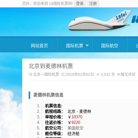
您好，欢迎来到 18国际机票网!
登录
注册
网站首页
国际机票
国际航空
北京到麦德林机票
北京
国际机票
2016年02月02日
3,532 次
暂无评论
麦德林机票信息
机票信息:
航程线路：
北京 - 麦德林
单程价格：
￥
10370
往返价格：
￥
9220
航空公司：
美国航空
舱位等级：
经济舱