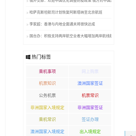
俄外交部：欢迎中国优化调整防疫政策 俄方对中国游客无障碍
哈萨克斯坦航司计划恢复阿斯塔纳至北京航班
李家超：香港与内地全面通关将很快达成
国台办：积极支持两岸航空业者大幅增加两岸航线航班
热门标签
乘机事项
网上购票
机票知识
澳洲国家签证
公务机票
机票常识
非洲国家入境规定
非洲国家签证
乘机常识
签证办理
澳洲国家入境规定
出入境规定