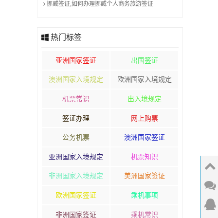
挪威签证,如何办理挪威个人商务旅游签证
热门标签
亚洲国家签证
出国签证
澳洲国家入境规定
欧洲国家入境规定
机票常识
出入境规定
签证办理
网上购票
公务机票
澳洲国家签证
亚洲国家入境规定
机票知识
非洲国家入境规定
美洲国家签证
欧洲国家签证
乘机事项
非洲国家签证
乘机常识