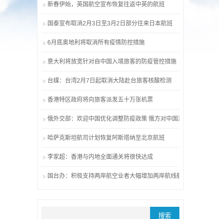
新春伊始，英国航空宣布恢复往返中英的航班
国泰宣布取消2月3日至3月2日部分往来日本航班
6月底奥地利将取消所有疫情防控措施
意大利将放宽针对自中国入境旅客的防疫管控措施
台媒：台湾2月7日起取消大陆赴台旅客核酸检测
香港特区政府将向旅客派发五十万张机票
俄外交部：欢迎中国优化调整防疫政策 俄方对中国游客无障碍
哈萨克斯坦航司计划恢复阿斯塔纳至北京航班
李家超：香港与内地全面通关将很快达成
国台办：积极支持两岸航空业者大幅增加两岸航线航班